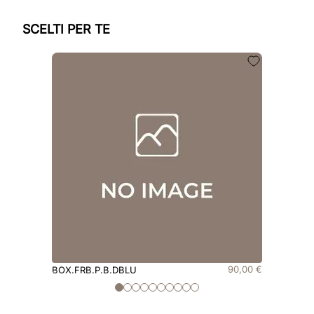
SCELTI PER TE
90
,
00
€
BOX.FRB.P.B.DBLU