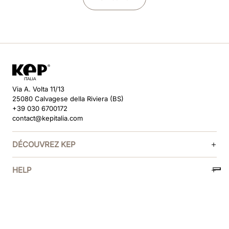
Via A. Volta 11/13
25080 Calvagese della Riviera (BS)
+39 030 6700172
contact@kepitalia.com
DÉCOUVREZ KEP
HELP
SUIVEZ-NOUS
MÉTHODES DE PAIEMENT