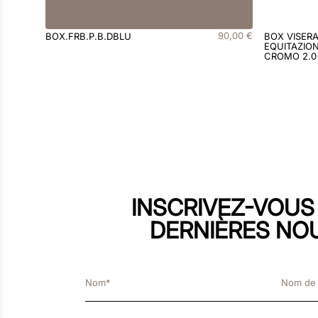
90
,
00
€
BOX.FRB.P.B.DBLU
BOX VISER
EQUITAZION
CROMO 2.0
INSCRIVEZ-VOUS
DERNIÈRES NO