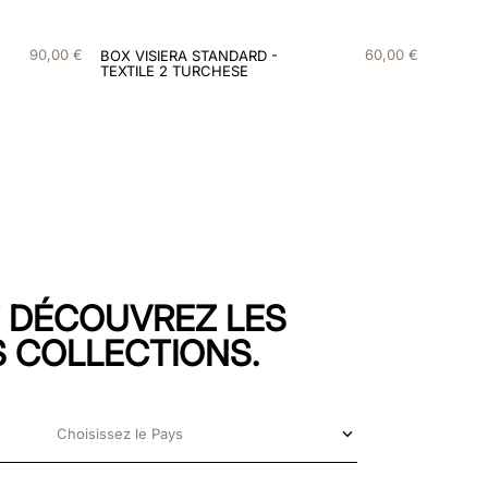
90
,
00
€
60
,
00
€
BOX VISIERA STANDARD -
TEXTILE 2 TURCHESE
T DÉCOUVREZ LES
 COLLECTIONS.
Choisissez le Pays