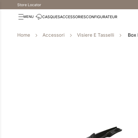
Store Locator
CASQUES
ACCESSORIES
CONFIGURATEUR
Accessori
Visiere E Tasselli
Box 