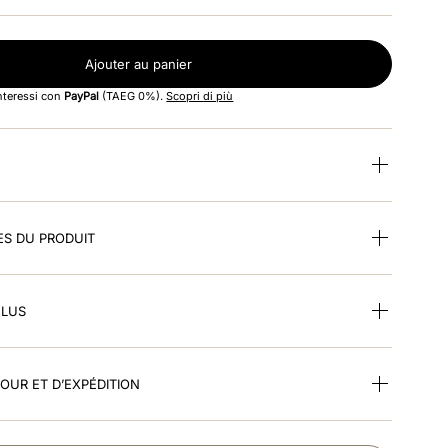
Ajouter au panier
interessi con
PayPal
(TAEG 0%).
Scopri di più
ES DU PRODUIT
CLUS
TOUR ET D’EXPÉDITION