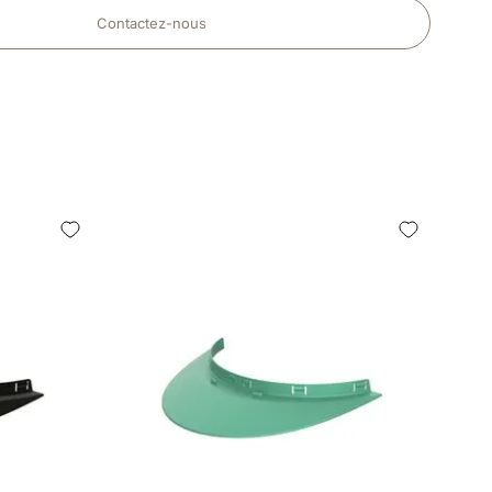
Contactez-nous
BOX VI
TEXTIL