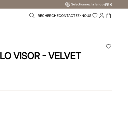
Sélectionnez la langue
FR €
RECHERCHE
CONTACTEZ-NOUS
LO VISOR - VELVET