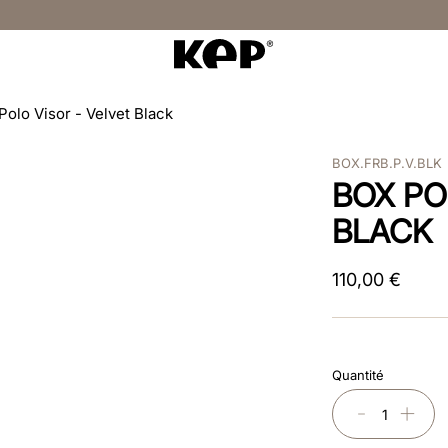
Polo Visor - Velvet Black
BOX.FRB.P.V.BLK
BOX PO
BLACK
110
,
00
€
Quantité
－
＋