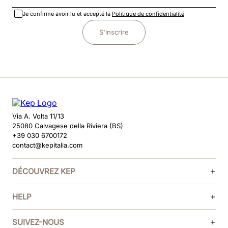
Je confirme avoir lu et accepté la
Politique de confidentialité
S'inscrire
Via A. Volta 11/13
25080 Calvagese della Riviera (BS)
+39 030 6700172
contact@kepitalia.com
DÉCOUVREZ KEP
HELP
SUIVEZ-NOUS