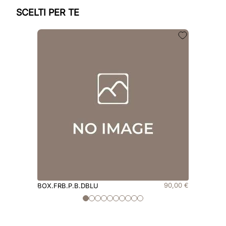
SCELTI PER TE
90
,
00
€
BOX.FRB.P.B.DBLU