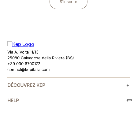
S'inscrire
Via A. Volta 11/13
25080 Calvagese della Riviera (BS)
+39 030 6700172
contact@kepitalia.com
DÉCOUVREZ KEP
HELP
SUIVEZ-NOUS
MÉTHODES DE PAIEMENT