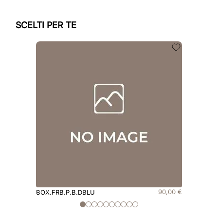
SCELTI PER TE
90
,
00
€
BOX.FRB.P.B.DBLU