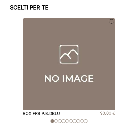
SCELTI PER TE
90
,
00
€
BOX.FRB.P.B.DBLU