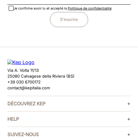
Je confirme avoir lu et accepté la
Politique de confidentialité
S'inscrire
Via A. Volta 11/13
25080 Calvagese della Riviera (BS)
+39 030 6700172
contact@kepitalia.com
DÉCOUVREZ KEP
HELP
SUIVEZ-NOUS