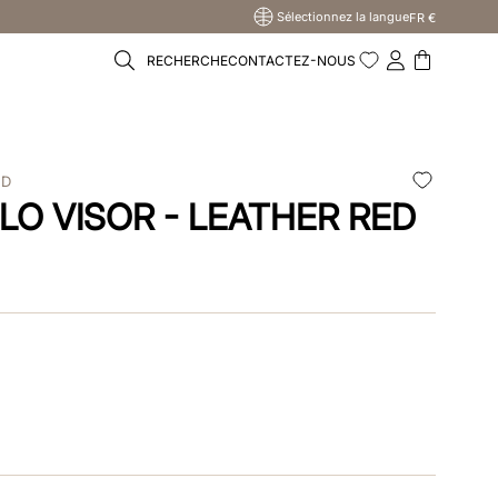
Sélectionnez la langue
FR €
RECHERCHE
CONTACTEZ-NOUS
ED
LO VISOR - LEATHER RED