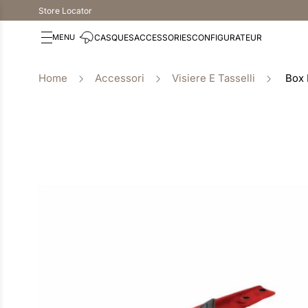
Store Locator
CASQUES
ACCESSORIES
CONFIGURATEUR
Accessori
Visiere E Tasselli
Box 