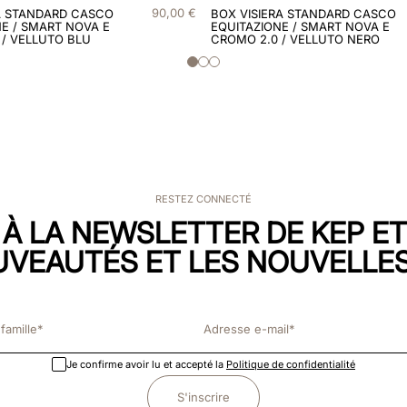
90
,
00
€
A STANDARD CASCO
BOX VISIERA STANDARD CASCO
E / SMART NOVA E
EQUITAZIONE / SMART NOVA E
 / VELLUTO BLU
CROMO 2.0 / VELLUTO NERO
RESTEZ CONNECTÉ
 À LA NEWSLETTER DE KEP E
UVEAUTÉS ET LES NOUVELLES
Je confirme avoir lu et accepté la
Politique de confidentialité
S'inscrire