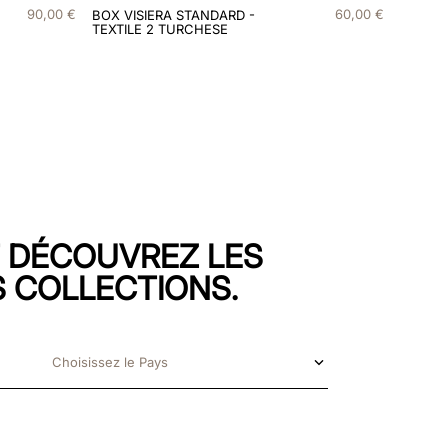
90
,
00
€
60
,
00
€
BOX VISIERA STANDARD -
TEXTILE 2 TURCHESE
T DÉCOUVREZ LES
 COLLECTIONS.
Choisissez le Pays