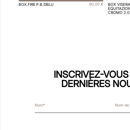
90
,
00
€
BOX.FRB.P.B.DBLU
BOX VISER
EQUITAZION
CROMO 2.0
INSCRIVEZ-VOUS
DERNIÈRES NO