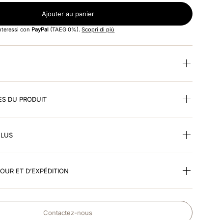
Ajouter au panier
interessi con
PayPal
(TAEG 0%).
Scopri di più
ES DU PRODUIT
CLUS
TOUR ET D’EXPÉDITION
Contactez-nous