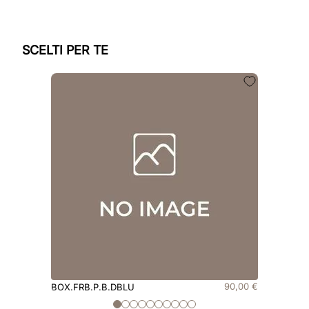
SCELTI PER TE
90
,
00
€
BOX.FRB.P.B.DBLU