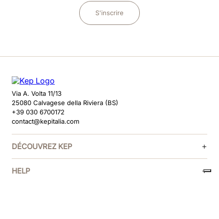
S'inscrire
Via A. Volta 11/13
25080 Calvagese della Riviera (BS)
+39 030 6700172
contact@kepitalia.com
DÉCOUVREZ KEP
HELP
SUIVEZ-NOUS