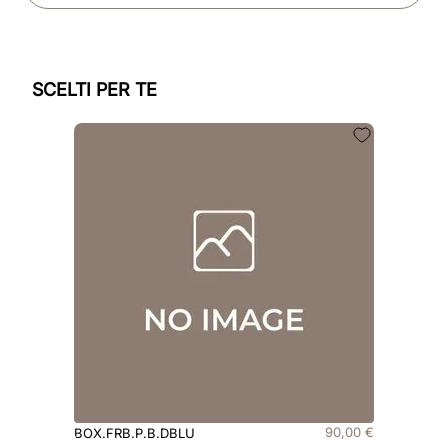
SCELTI PER TE
90
,
00
€
BOX.FRB.P.B.DBLU