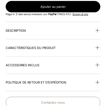
Ajouter au panier
9
.
kep nero
Paga in 3 rate senza interessi con
PayPal
(TAEG 0%).
Scopri di più
10
.
nebula
DESCRIPTION
CARACTÉRISTIQUES DU PRODUIT
ACCESSOIRES INCLUS
POLITIQUE DE RETOUR ET D’EXPÉDITION
Contactez-nous