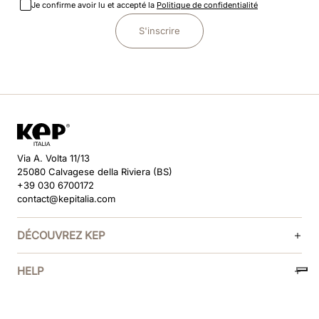
Je confirme avoir lu et accepté la
Politique de confidentialité
S'inscrire
Via A. Volta 11/13
25080 Calvagese della Riviera (BS)
+39 030 6700172
contact@kepitalia.com
DÉCOUVREZ KEP
HELP
SUIVEZ-NOUS