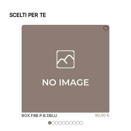
SCELTI PER TE
90
,
00
€
BOX.FRB.P.B.DBLU