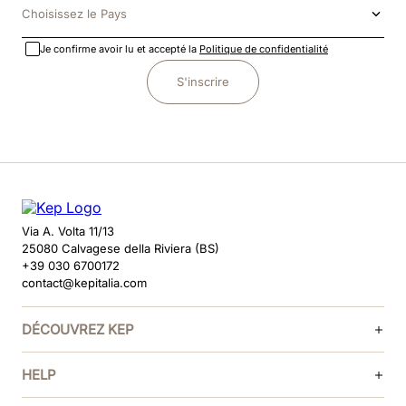
Choisissez le Pays
Je confirme avoir lu et accepté la
Politique de confidentialité
S'inscrire
Via A. Volta 11/13
25080 Calvagese della Riviera (BS)
+39 030 6700172
contact@kepitalia.com
DÉCOUVREZ KEP
HELP