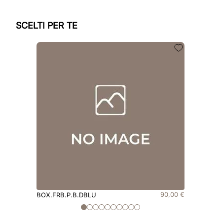
SCELTI PER TE
90
,
00
€
BOX.FRB.P.B.DBLU