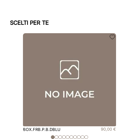
SCELTI PER TE
90
,
00
€
BOX.FRB.P.B.DBLU