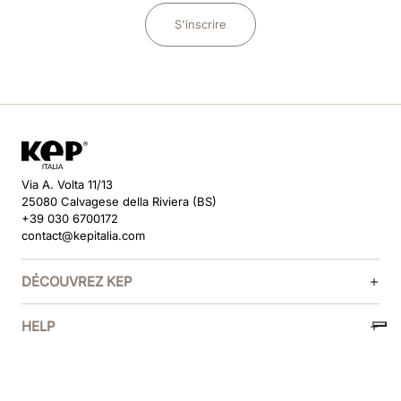
S'inscrire
Via A. Volta 11/13
25080 Calvagese della Riviera (BS)
+39 030 6700172
contact@kepitalia.com
DÉCOUVREZ KEP
HELP
SUIVEZ-NOUS