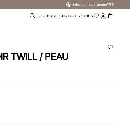
Sélectionnez la langue
FR €
RECHERCHE
CONTACTEZ-NOUS
IR TWILL / PEAU