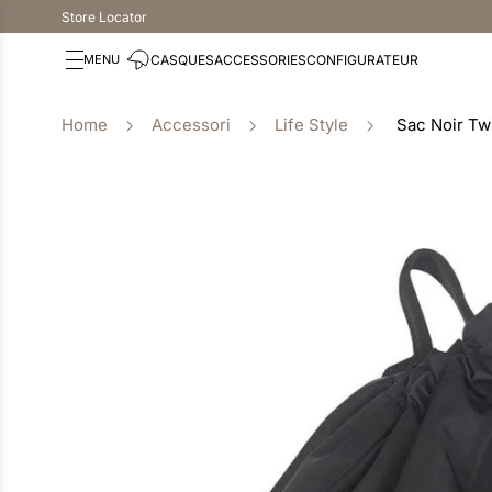
Store Locator
CASQUES
ACCESSORIES
CONFIGURATEUR
Accessori
Life Style
Sac Noir Twi