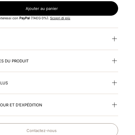
Ajouter au panier
interessi con
PayPal
(TAEG 0%).
Scopri di più
ES DU PRODUIT
CLUS
TOUR ET D’EXPÉDITION
Contactez-nous