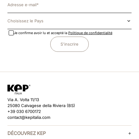
Choisissez le Pays
Je confirme avoir lu et accepté la
Politique de confidentialité
S'inscrire
Via A. Volta 11/13
25080 Calvagese della Riviera (BS)
+39 030 6700172
contact@kepitalia.com
DÉCOUVREZ KEP