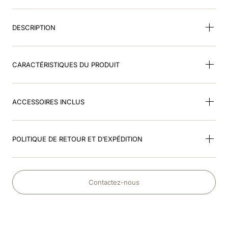
9
.
kep nero
DESCRIPTION
10
.
nebula
CARACTÉRISTIQUES DU PRODUIT
ACCESSOIRES INCLUS
POLITIQUE DE RETOUR ET D’EXPÉDITION
Contactez-nous