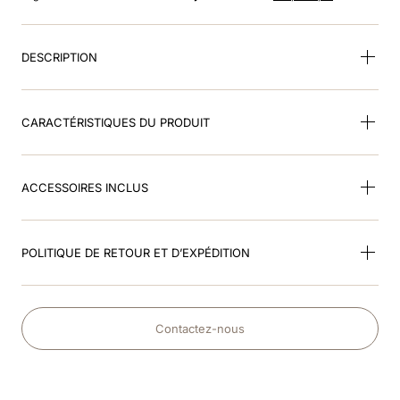
8
.
smart
9
.
kep nero
DESCRIPTION
10
.
nebula
CARACTÉRISTIQUES DU PRODUIT
ACCESSOIRES INCLUS
POLITIQUE DE RETOUR ET D’EXPÉDITION
Contactez-nous