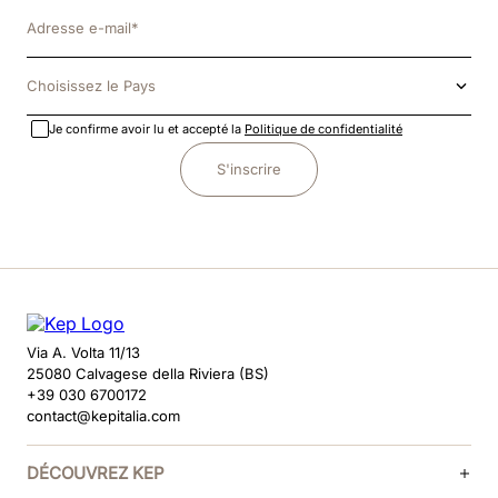
Choisissez le Pays
Je confirme avoir lu et accepté la
Politique de confidentialité
S'inscrire
Via A. Volta 11/13
25080 Calvagese della Riviera (BS)
+39 030 6700172
contact@kepitalia.com
DÉCOUVREZ KEP