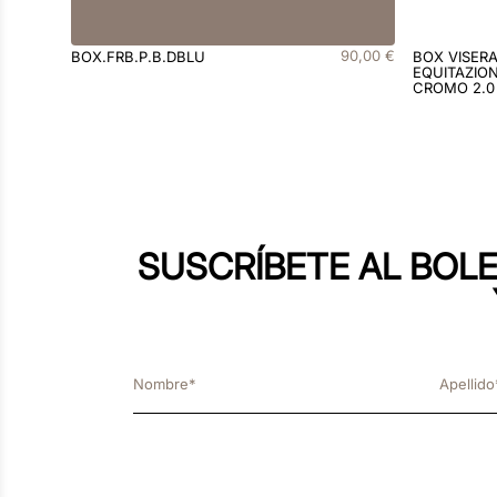
90
,
00
€
BOX.FRB.P.B.DBLU
BOX VISER
EQUITAZION
CROMO 2.0
SUSCRÍBETE AL BOLE