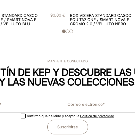
90
,
00
€
A STANDARD CASCO
BOX VISIERA STANDARD CASCO
E / SMART NOVA E
EQUITAZIONE / SMART NOVA E
 / VELLUTO BLU
CROMO 2.0 / VELLUTO NERO
MANTENTE CONECTADO
TÍN DE KEP Y DESCUBRE LA
Y LAS NUEVAS COLECCIONES
Confirmo que he leído y acepto la
Política de privacidad
Suscribirse