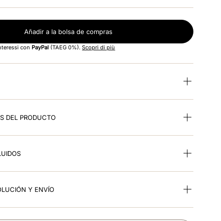
Añadir a la bolsa de compras
interessi con
PayPal
(TAEG 0%).
Scopri di più
ES DEL PRODUCTO
LUIDOS
OLUCIÓN Y ENVÍO