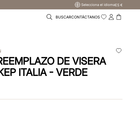
Selecciona el idioma
ES €
BUSCAR
CONTÁCTANOS
N
 REEMPLAZO DE VISERA
EP ITALIA - VERDE