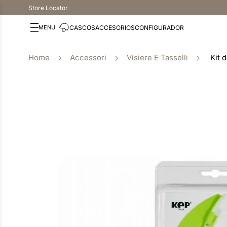
Store Locator
CASCOS
ACCESORIOS
CONFIGURADOR
Accessori
Visiere E Tasselli
Kit 