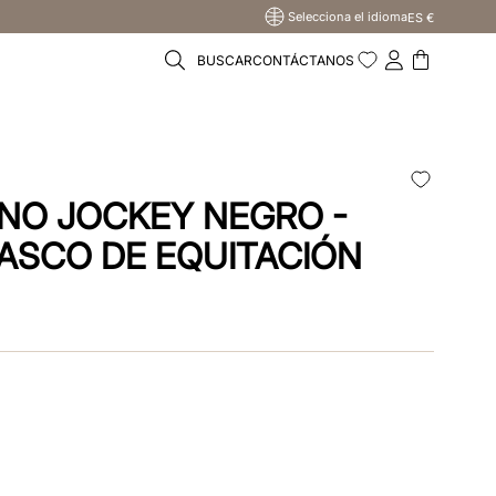
Selecciona el idioma
ES €
BUSCAR
CONTÁCTANOS
K
NO JOCKEY NEGRO -
ASCO DE EQUITACIÓN