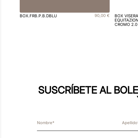
90
,
00
€
BOX.FRB.P.B.DBLU
BOX VISER
EQUITAZION
CROMO 2.0
SUSCRÍBETE AL BOLE