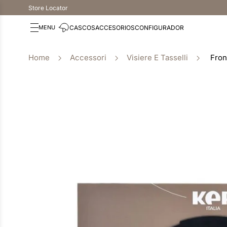
Store Locator
CASCOS
ACCESORIOS
CONFIGURADOR
Accessori
Visiere E Tasselli
Fron