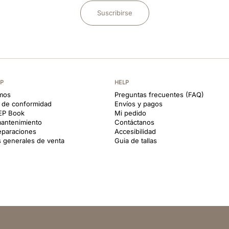
Suscribirse
EP
HELP
mos
Preguntas frecuentes (FAQ)
s de conformidad
Envíos y pagos
KEP Book
Mi pedido
antenimiento
Contáctanos
reparaciones
Accesibilidad
 generales de venta
Guia de tallas