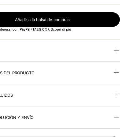
Añadir a la bolsa de compras
interessi con
PayPal
(TAEG 0%).
Scopri di più
ES DEL PRODUCTO
LUIDOS
OLUCIÓN Y ENVÍO