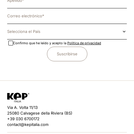
Selecciona el País
Confirmo que he leído y acepto la
Política de privacidad
Suscribirse
Via A. Volta 11/13
25080 Calvagese della Riviera (BS)
+39 030 6700172
contact@kepitalia.com