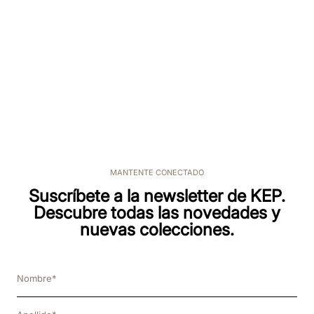
9
.
nebula
10
.
kep cromo
MANTENTE CONECTADO
Suscríbete a la newsletter de KEP.
Descubre todas las novedades y
nuevas colecciones.