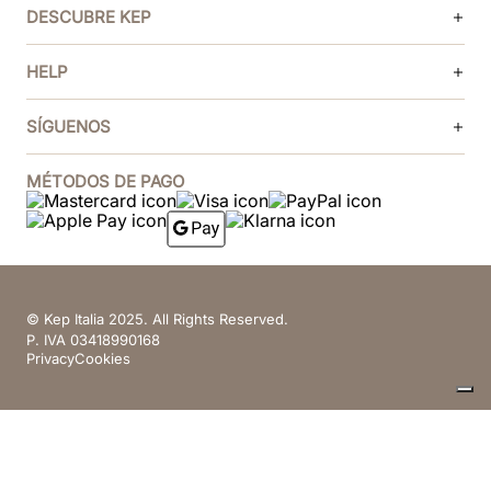
DESCUBRE KEP
HELP
SÍGUENOS
MÉTODOS DE PAGO
© Kep Italia 2025. All Rights Reserved.
P. IVA 03418990168
Privacy
Cookies
Sus opciones de privacidad
Aviso en el momento de la recogida