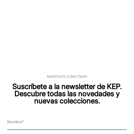
8
.
smart
9
.
kep nero
10
.
nebula
MANTENTE CONECTADO
Suscríbete a la newsletter de KEP.
Descubre todas las novedades y
nuevas colecciones.