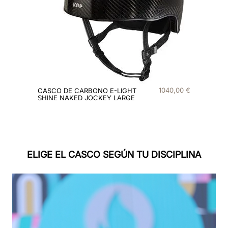
9
.
matt
10
.
bordeaux
ELIGE EL CASCO SEGÚN TU DISCIPLINA