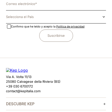
Selecciona el País
Confirmo que he leído y acepto la
Política de privacidad
Suscribirse
Via A. Volta 11/13
25080 Calvagese della Riviera (BS)
+39 030 6700172
contact@kepitalia.com
DESCUBRE KEP