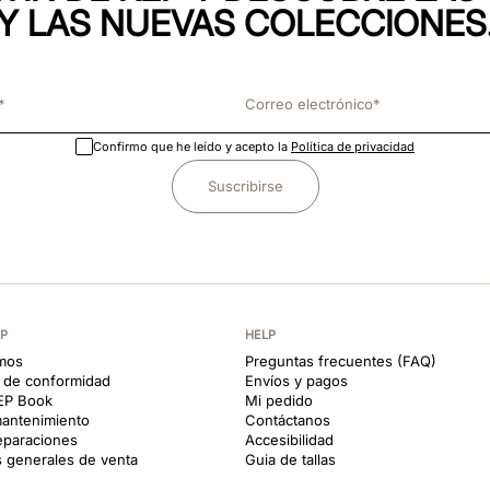
Y LAS NUEVAS COLECCIONES
Confirmo que he leído y acepto la
Política de privacidad
Suscribirse
EP
HELP
mos
Preguntas frecuentes (FAQ)
s de conformidad
Envíos y pagos
KEP Book
Mi pedido
antenimiento
Contáctanos
reparaciones
Accesibilidad
 generales de venta
Guia de tallas