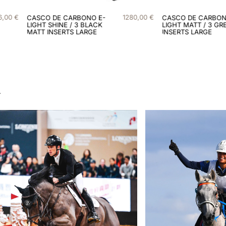
0
,
00
€
1280
,
00
€
CASCO DE CARBONO E-
CASCO DE CARBON
LIGHT MATT / 3 GREEN
LIGHT MATT / 3 BL
INSERTS LARGE
INSERTS LARGE