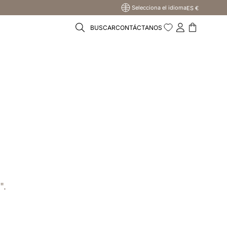
Selecciona el idioma
ES €
BUSCAR
CONTÁCTANOS