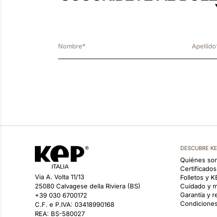
DESCUBRE K
Quiénes so
Certificado
Via A. Volta 11/13
Folletos y 
25080 Calvagese della Riviera (BS)
Cuidado y m
Garantía y 
+39 030 6700172
Condiciones
C.F. e P.IVA: 03418990168
REA: BS-580027