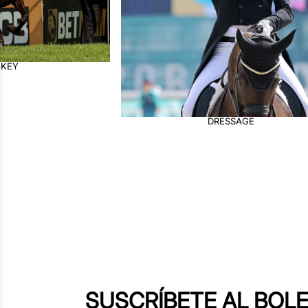
CROSS COUNTRY
SAGE
SUSCRÍBETE AL BOLE