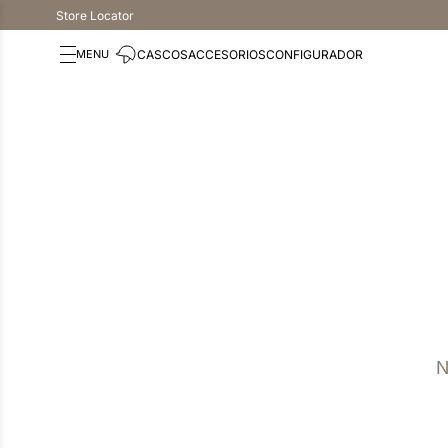
Store Locator
CASCOS
ACCESORIOS
CONFIGURADOR
N