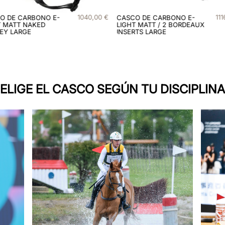
1116
,
00
€
128
O DE CARBONO E-
CASCO DE CARBONO E-
T MATT / 2 BORDEAUX
LIGHT SHINE / 3 BLACK
RTS LARGE
MATT INSERTS LARGE
ELIGE EL CASCO SEGÚN TU DISCIPLINA