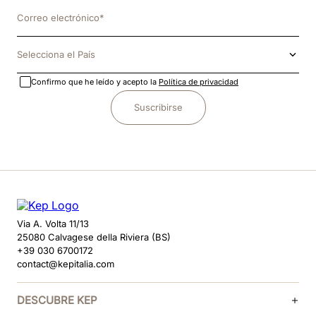
Selecciona el País
Confirmo que he leído y acepto la
Política de privacidad
Suscribirse
Via A. Volta 11/13
25080 Calvagese della Riviera (BS)
+39 030 6700172
contact@kepitalia.com
DESCUBRE KEP