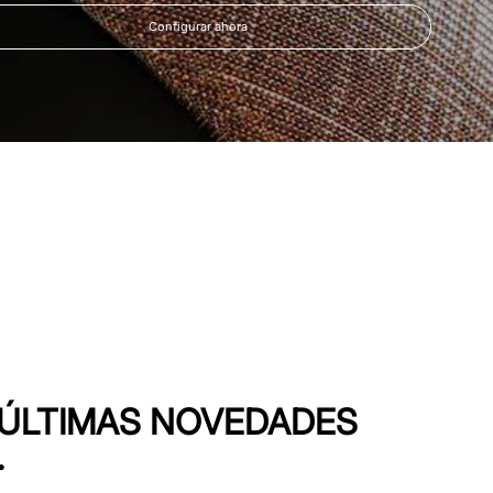
Configurar ahora
S ÚLTIMAS NOVEDADES
.