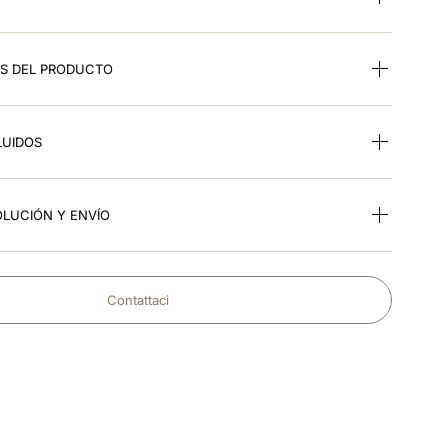
ES DEL PRODUCTO
LUIDOS
OLUCIÓN Y ENVÍO
Contattaci