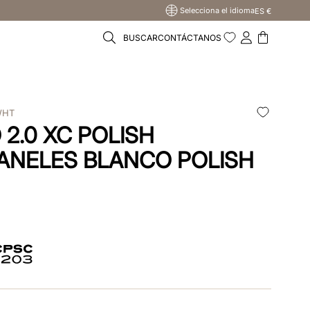
Selecciona el idioma
ES €
BUSCAR
CONTÁCTANOS
WHT
2.0 XC POLISH
ANELES BLANCO POLISH