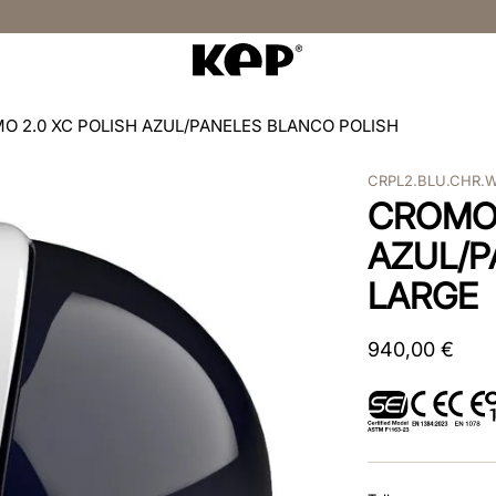
O 2.0 XC POLISH AZUL/PANELES BLANCO POLISH
CRPL2.BLU.CHR.
CROMO 
AZUL/P
LARGE
940
,
00
€