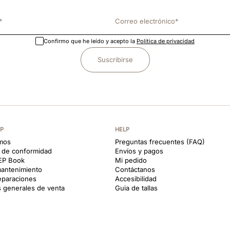
Confirmo que he leído y acepto la
Política de privacidad
Suscribirse
EP
HELP
mos
Preguntas frecuentes (FAQ)
s de conformidad
Envíos y pagos
KEP Book
Mi pedido
antenimiento
Contáctanos
reparaciones
Accesibilidad
 generales de venta
Guia de tallas