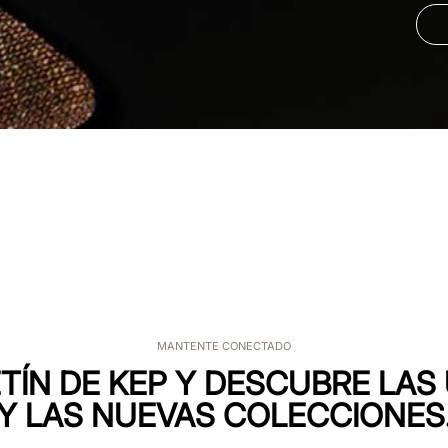
MANTENTE CONECTADO
TÍN DE KEP Y DESCUBRE LA
Y LAS NUEVAS COLECCIONES