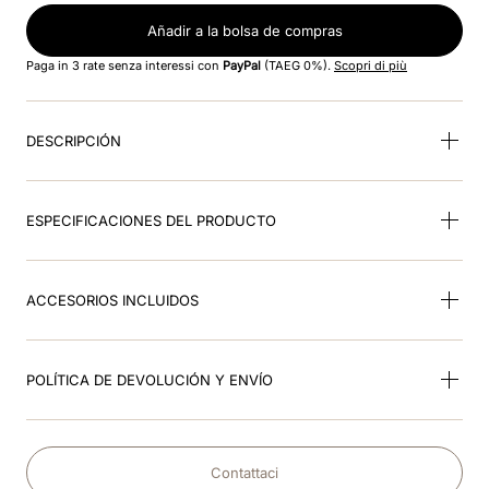
Añadir a la bolsa de compras
9
.
rosa
Paga in 3 rate senza interessi con
PayPal
(TAEG 0%).
Scopri di più
10
.
visera
DESCRIPCIÓN
ESPECIFICACIONES DEL PRODUCTO
ACCESORIOS INCLUIDOS
POLÍTICA DE DEVOLUCIÓN Y ENVÍO
Contattaci