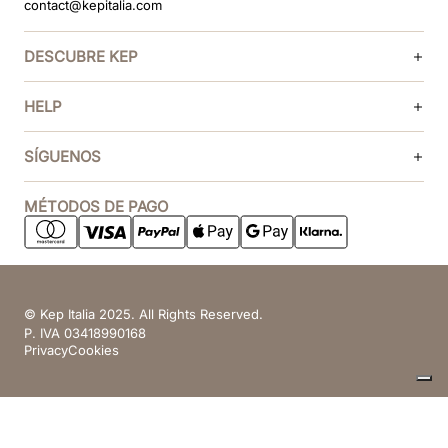
contact@kepitalia.com
DESCUBRE KEP
HELP
SÍGUENOS
MÉTODOS DE PAGO
© Kep Italia 2025. All Rights Reserved.
P. IVA 03418990168
Privacy
Cookies
Sus opciones de privacidad