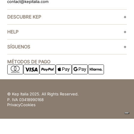
contact@kepitalia.com
DESCUBRE KEP
HELP
SÍGUENOS
MÉTODOS DE PAGO
© Kep Italia 2025. All Rights Reserved.
P. IVA 03418990168
Privacy
Cookies
Sus opciones de privacidad