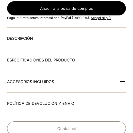
Añadir a la bolsa de compras
9
.
rosa
Paga in 3 rate senza interessi con
PayPal
(TAEG 0%).
Scopri di più
10
.
visera
DESCRIPCIÓN
ESPECIFICACIONES DEL PRODUCTO
ACCESORIOS INCLUIDOS
POLÍTICA DE DEVOLUCIÓN Y ENVÍO
Contattaci