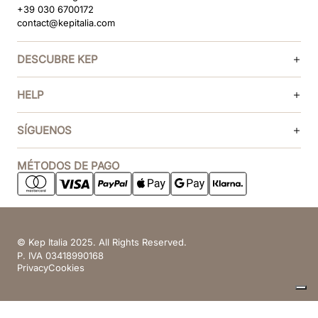
+39 030 6700172
contact@kepitalia.com
DESCUBRE KEP
HELP
SÍGUENOS
MÉTODOS DE PAGO
© Kep Italia 2025. All Rights Reserved.
P. IVA 03418990168
Privacy
Cookies