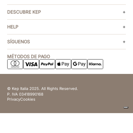
DESCUBRE KEP
HELP
SÍGUENOS
MÉTODOS DE PAGO
© Kep Italia 2025. All Rights Reserved.
P. IVA 03418990168
Privacy
Cookies
Sus opciones de privacidad
Aviso en el momento de la recogida