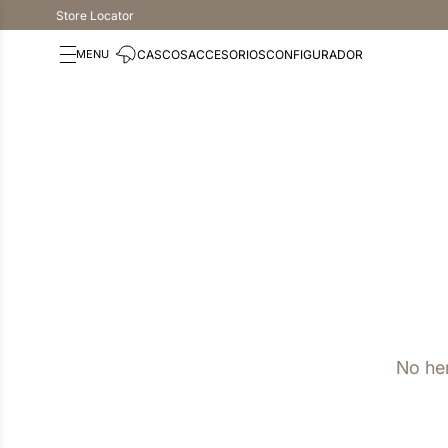
Store Locator
CASCOS
ACCESORIOS
CONFIGURADOR
No he