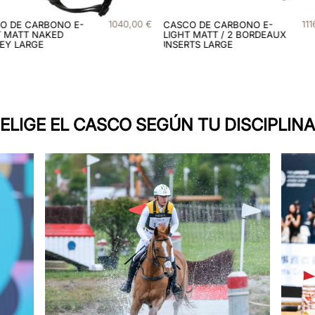
40
,
00
€
1116
,
00
€
CASCO DE CARBONO E-
CASCO DE CARBO
LIGHT MATT / 2 BORDEAUX
LIGHT SHINE / 3 
INSERTS LARGE
MATT INSERTS LA
ELIGE EL CASCO SEGÚN TU DISCIPLINA