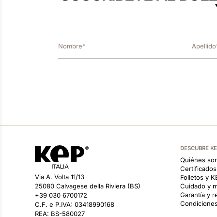
DESCUBRE K
Quiénes so
Certificado
Via A. Volta 11/13
Folletos y 
25080 Calvagese della Riviera (BS)
Cuidado y m
Garantía y 
+39 030 6700172
Condiciones
C.F. e P.IVA: 03418990168
REA: BS-580027