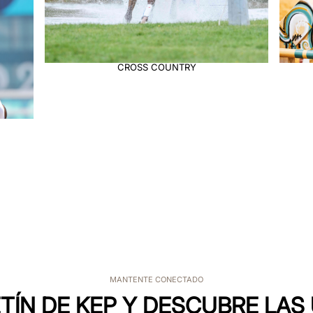
 COUNTRY
JUMPNG
MANTENTE CONECTADO
TÍN DE KEP Y DESCUBRE LA