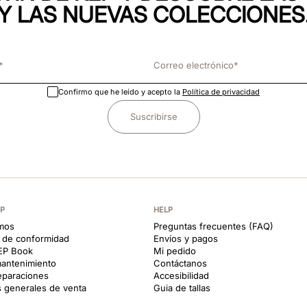
Y LAS NUEVAS COLECCIONES
Confirmo que he leído y acepto la
Política de privacidad
Suscribirse
EP
HELP
mos
Preguntas frecuentes (FAQ)
s de conformidad
Envíos y pagos
KEP Book
Mi pedido
antenimiento
Contáctanos
reparaciones
Accesibilidad
 generales de venta
Guia de tallas