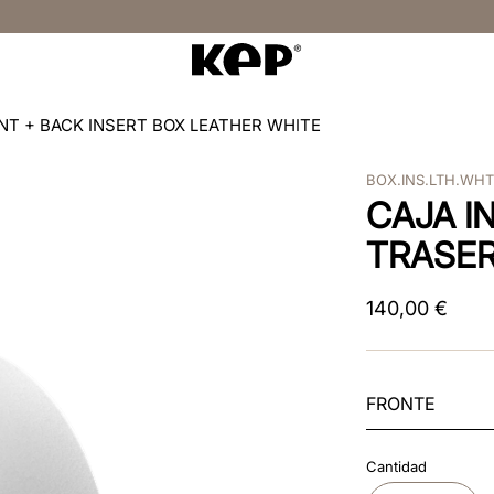
NT + BACK INSERT BOX LEATHER WHITE
BOX.INS.LTH.WH
CAJA I
TRASER
140
,
00
€
FRONTE
Cantidad