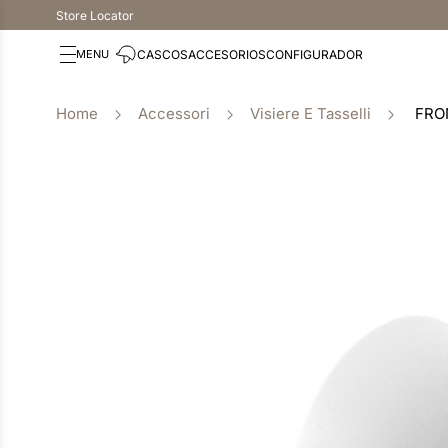
Store Locator
CASCOS
ACCESORIOS
CONFIGURADOR
Accessori
Visiere E Tasselli
FRO