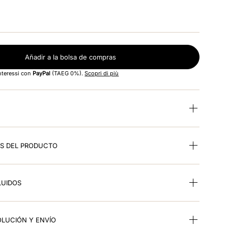
Añadir a la bolsa de compras
interessi con
PayPal
(TAEG 0%).
Scopri di più
ES DEL PRODUCTO
LUIDOS
OLUCIÓN Y ENVÍO