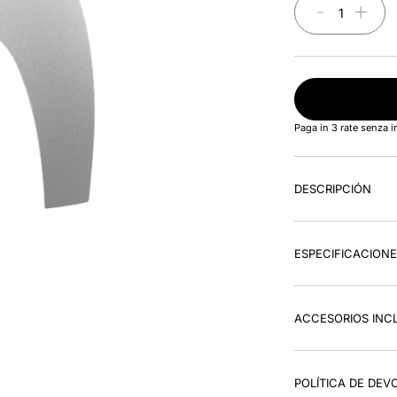
－
＋
Paga in 3 rate senza 
DESCRIPCIÓN
ESPECIFICACION
ACCESORIOS INC
POLÍTICA DE DEV