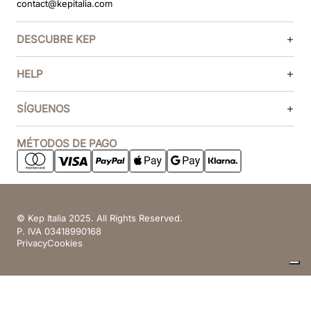
contact@kepitalia.com
DESCUBRE KEP
HELP
SÍGUENOS
MÉTODOS DE PAGO
© Kep Italia 2025. All Rights Reserved.
P. IVA 03418990168
Privacy
Cookies
Sus opciones de privacidad