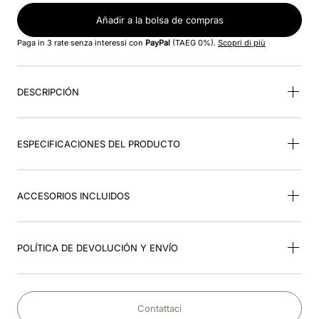
Añadir a la bolsa de compras
9
.
matt
Paga in 3 rate senza interessi con
PayPal
(TAEG 0%).
Scopri di più
10
.
bordeaux
DESCRIPCIÓN
ESPECIFICACIONES DEL PRODUCTO
ACCESORIOS INCLUIDOS
POLÍTICA DE DEVOLUCIÓN Y ENVÍO
Contattaci