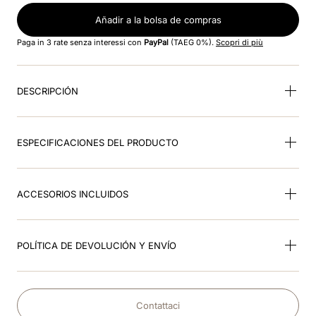
Añadir a la bolsa de compras
9
.
kep nova
Paga in 3 rate senza interessi con
PayPal
(TAEG 0%).
Scopri di più
10
.
milano
DESCRIPCIÓN
ESPECIFICACIONES DEL PRODUCTO
ACCESORIOS INCLUIDOS
POLÍTICA DE DEVOLUCIÓN Y ENVÍO
Contattaci