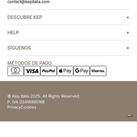
contact@kepitalia.com
DESCUBRE KEP
HELP
SÍGUENOS
MÉTODOS DE PAGO
© Kep Italia 2025. All Rights Reserved.
P. IVA 03418990168
Privacy
Cookies
Sus opciones de privacidad