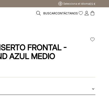
Selecciona el idioma
ES €
BUSCAR
CONTÁCTANOS
NSERTO FRONTAL -
D AZUL MEDIO