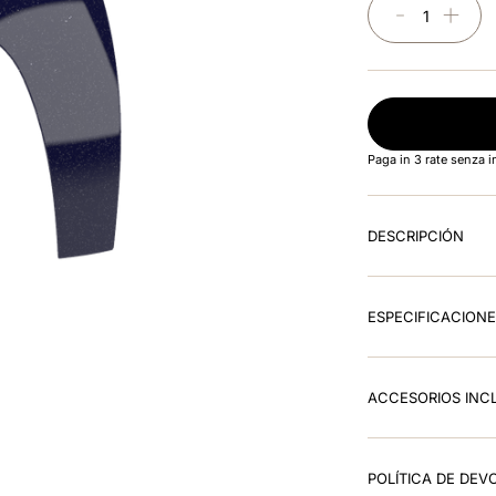
－
＋
Paga in 3 rate senza 
DESCRIPCIÓN
ESPECIFICACION
ACCESORIOS INC
POLÍTICA DE DEV