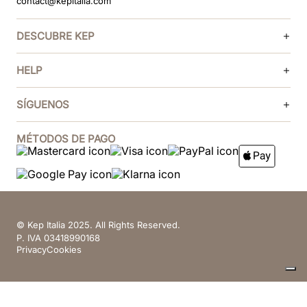
contact@kepitalia.com
DESCUBRE KEP
HELP
SÍGUENOS
MÉTODOS DE PAGO
© Kep Italia 2025. All Rights Reserved.
P. IVA 03418990168
Privacy
Cookies
Sus opciones de privacidad