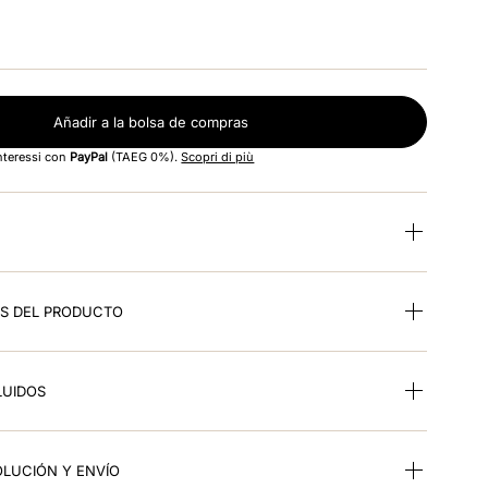
Añadir a la bolsa de compras
interessi con
PayPal
(TAEG 0%).
Scopri di più
ES DEL PRODUCTO
LUIDOS
OLUCIÓN Y ENVÍO