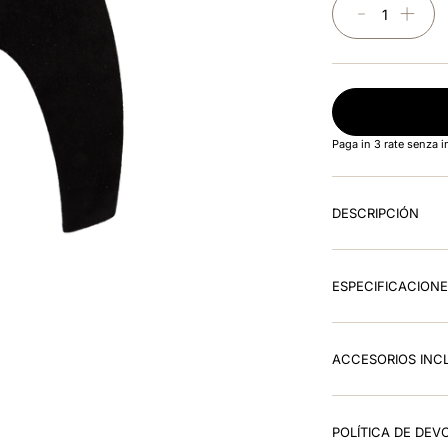
－
＋
Paga in 3 rate senza 
DESCRIPCIÓN
ESPECIFICACION
ACCESORIOS INC
POLÍTICA DE DEV