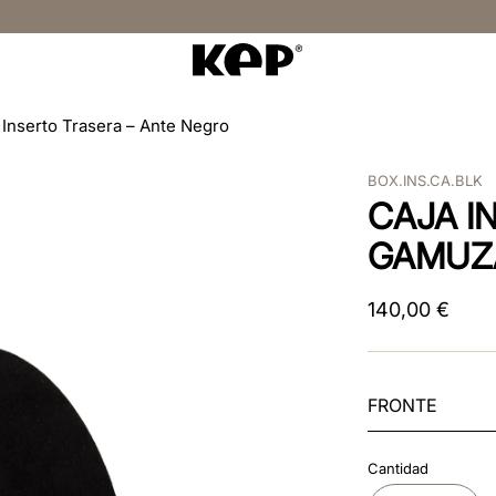
 Inserto Trasera – Ante Negro
BOX.INS.CA.BLK
CAJA I
GAMUZ
140
,
00
€
FRONTE
Cantidad