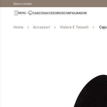
Store Locator
CASCOS
ACCESORIOS
CONFIGURADOR
Accessori
Visiere E Tasselli
Caja