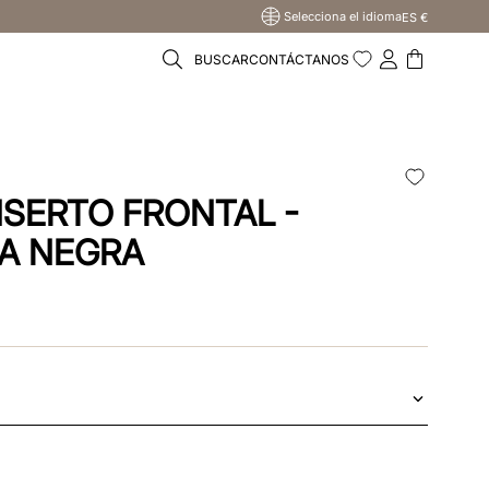
Selecciona el idioma
ES €
BUSCAR
CONTÁCTANOS
NSERTO FRONTAL -
A NEGRA