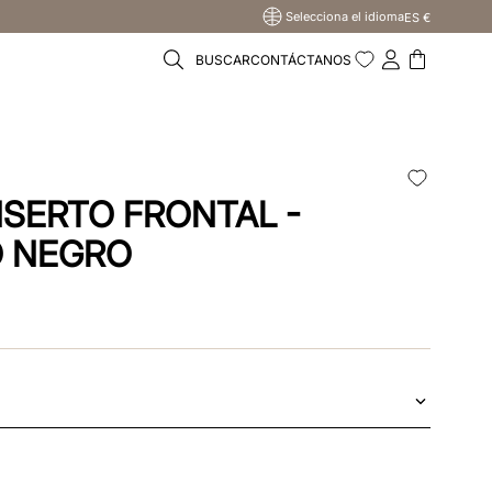
Selecciona el idioma
ES €
BUSCAR
CONTÁCTANOS
NSERTO FRONTAL -
O NEGRO