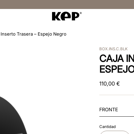
 Inserto Trasera – Espejo Negro
BOX.INS.C.BLK
CAJA I
ESPEJ
110
,
00
€
FRONTE
Cantidad