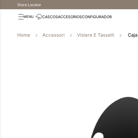
Store Locator
CASCOS
ACCESORIOS
CONFIGURADOR
Accessori
Visiere E Tasselli
Caja