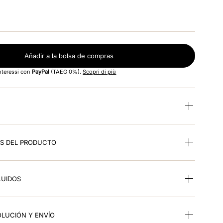
Añadir a la bolsa de compras
interessi con
PayPal
(TAEG 0%).
Scopri di più
ES DEL PRODUCTO
LUIDOS
OLUCIÓN Y ENVÍO