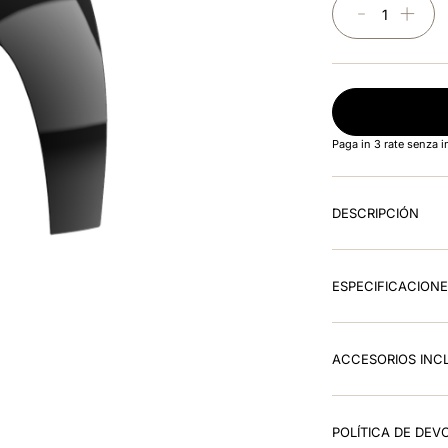
－
＋
Paga in 3 rate senza 
DESCRIPCIÓN
ESPECIFICACION
ACCESORIOS INC
POLÍTICA DE DEV