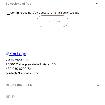
Selecciona el País
Confirmo que he leído y acepto la
Política de privacidad
Suscribirse
Via A. Volta 11/13
25080 Calvagese della Riviera (BS)
+39 030 6700172
contact@kepitalia.com
DESCUBRE KEP
HELP