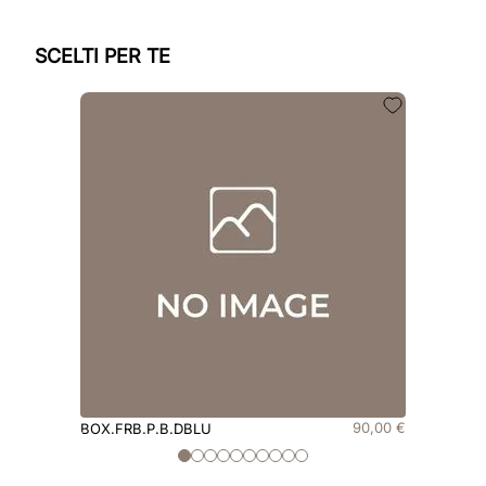
SCELTI PER TE
90
,
00
€
BOX.FRB.P.B.DBLU