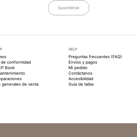
Suscribirse
EP
HELP
mos
Preguntas frecuentes (FAQ)
s de conformidad
Envíos y pagos
KEP Book
Mi pedido
antenimiento
Contáctanos
reparaciones
Accesibilidad
 generales de venta
Guia de tallas