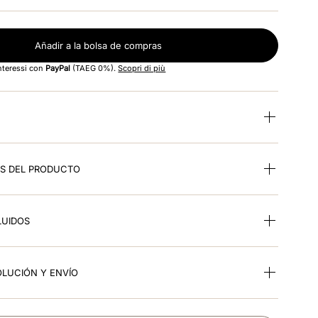
Añadir a la bolsa de compras
interessi con
PayPal
(TAEG 0%).
Scopri di più
ES DEL PRODUCTO
LUIDOS
OLUCIÓN Y ENVÍO