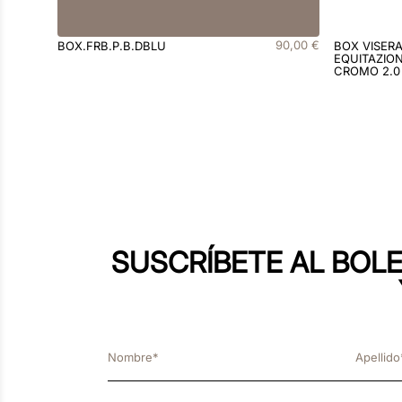
90
,
00
€
BOX.FRB.P.B.DBLU
BOX VISER
EQUITAZION
CROMO 2.0
SUSCRÍBETE AL BOLE