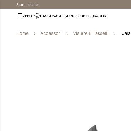
Store Locator
CASCOS
ACCESORIOS
CONFIGURADOR
Accessori
Visiere E Tasselli
Caja