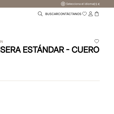
Selecciona el idioma
ES €
BUSCAR
CONTÁCTANOS
RN
ISERA ESTÁNDAR - CUERO