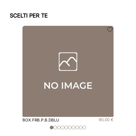
SCELTI PER TE
90
,
00
€
BOX.FRB.P.B.DBLU