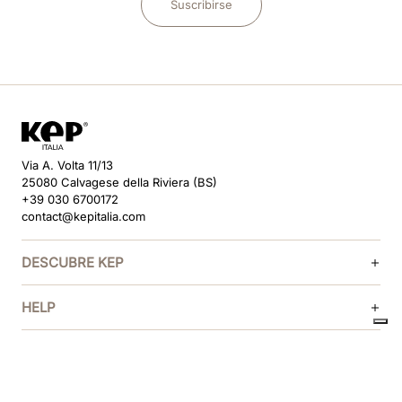
Suscribirse
Via A. Volta 11/13
25080 Calvagese della Riviera (BS)
+39 030 6700172
contact@kepitalia.com
DESCUBRE KEP
HELP
SÍGUENOS
MÉTODOS DE PAGO