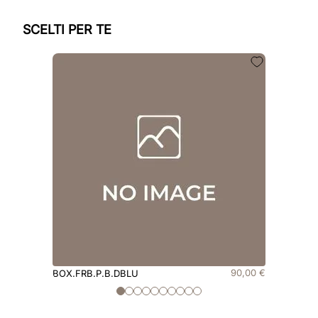
SCELTI PER TE
90
,
00
€
BOX.FRB.P.B.DBLU