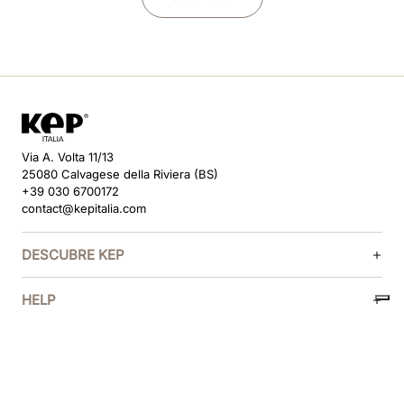
Via A. Volta 11/13
25080 Calvagese della Riviera (BS)
+39 030 6700172
contact@kepitalia.com
DESCUBRE KEP
HELP
SÍGUENOS
MÉTODOS DE PAGO