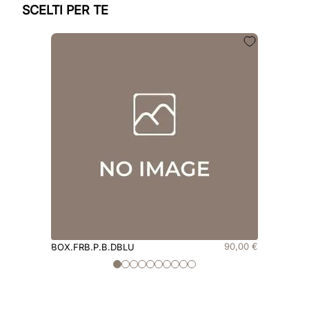
SCELTI PER TE
90
,
00
€
BOX.FRB.P.B.DBLU