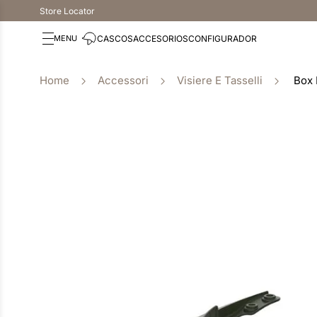
Store Locator
CASCOS
ACCESORIOS
CONFIGURADOR
Accessori
Visiere E Tasselli
Box 