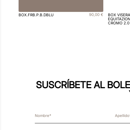
90
,
00
€
BOX.FRB.P.B.DBLU
BOX VISER
EQUITAZION
CROMO 2.0
SUSCRÍBETE AL BOLE