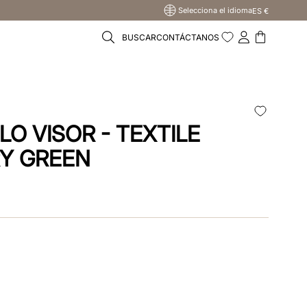
Selecciona el idioma
ES €
BUSCAR
CONTÁCTANOS
LO VISOR - TEXTILE
RY GREEN