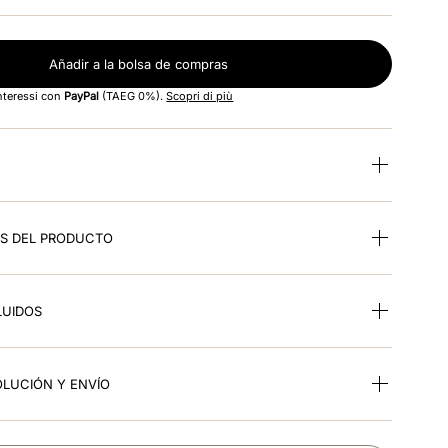
Añadir a la bolsa de compras
interessi con
PayPal
(TAEG 0%).
Scopri di più
ES DEL PRODUCTO
LUIDOS
OLUCIÓN Y ENVÍO