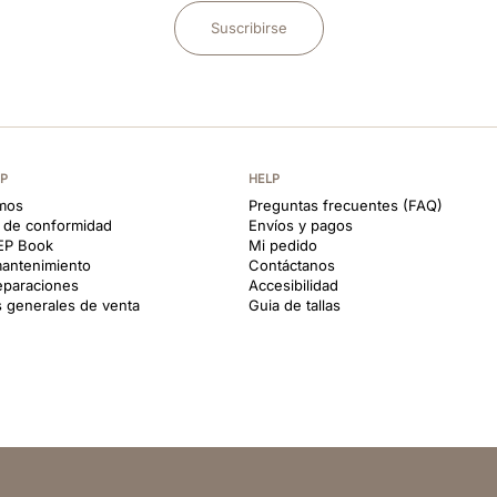
Suscribirse
EP
HELP
mos
Preguntas frecuentes (FAQ)
s de conformidad
Envíos y pagos
KEP Book
Mi pedido
antenimiento
Contáctanos
reparaciones
Accesibilidad
 generales de venta
Guia de tallas