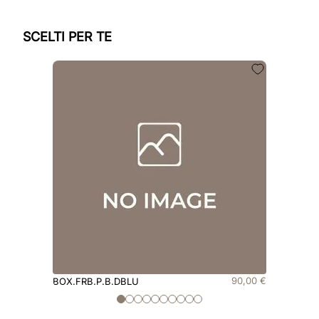
SCELTI PER TE
90
,
00
€
BOX.FRB.P.B.DBLU