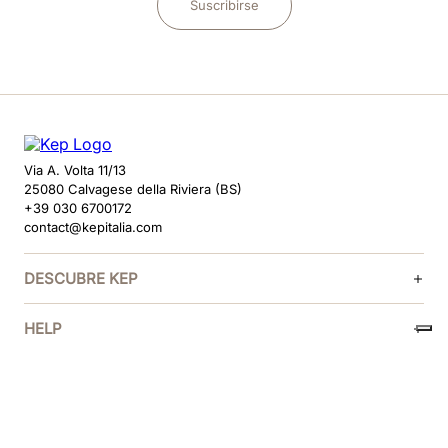
Suscribirse
Via A. Volta 11/13
25080 Calvagese della Riviera (BS)
+39 030 6700172
contact@kepitalia.com
DESCUBRE KEP
HELP
SÍGUENOS
MÉTODOS DE PAGO