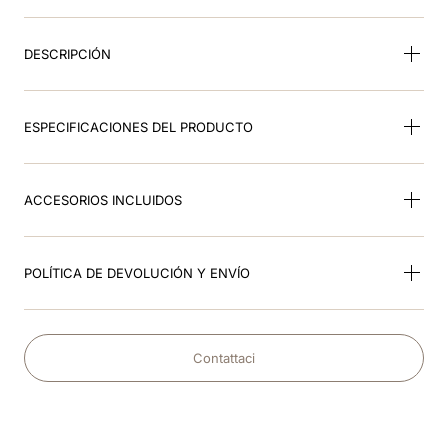
9
.
visor
DESCRIPCIÓN
10
.
kep nero
ESPECIFICACIONES DEL PRODUCTO
ACCESORIOS INCLUIDOS
POLÍTICA DE DEVOLUCIÓN Y ENVÍO
Contattaci