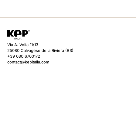
Via A. Volta 11/13
25080 Calvagese della Riviera (BS)
+39 030 6700172
contact@kepitalia.com
DESCUBRE KEP
HELP
SÍGUENOS
MÉTODOS DE PAGO