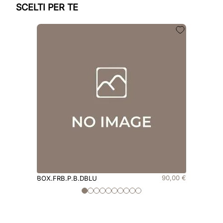
SCELTI PER TE
90
,
00
€
BOX.FRB.P.B.DBLU