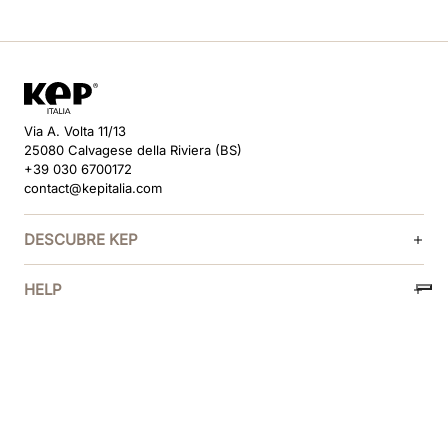
Via A. Volta 11/13
25080 Calvagese della Riviera (BS)
+39 030 6700172
contact@kepitalia.com
DESCUBRE KEP
HELP
SÍGUENOS
MÉTODOS DE PAGO