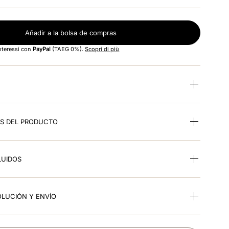
Añadir a la bolsa de compras
interessi con
PayPal
(TAEG 0%).
Scopri di più
ES DEL PRODUCTO
LUIDOS
OLUCIÓN Y ENVÍO