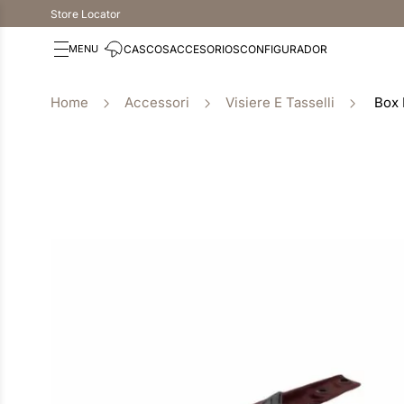
Store Locator
CASCOS
ACCESORIOS
CONFIGURADOR
Accessori
Visiere E Tasselli
Box 