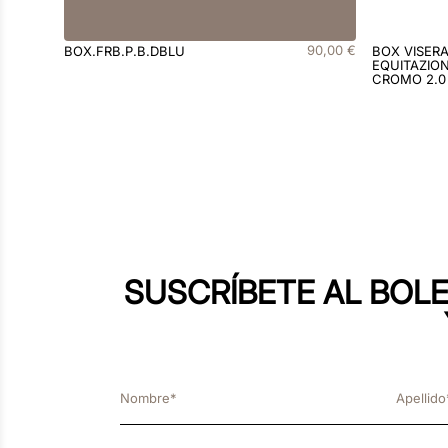
90
,
00
€
BOX.FRB.P.B.DBLU
BOX VISER
EQUITAZION
CROMO 2.0
SUSCRÍBETE AL BOLE