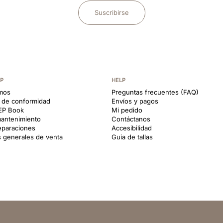
Suscribirse
EP
HELP
mos
Preguntas frecuentes (FAQ)
s de conformidad
Envíos y pagos
KEP Book
Mi pedido
antenimiento
Contáctanos
reparaciones
Accesibilidad
 generales de venta
Guia de tallas