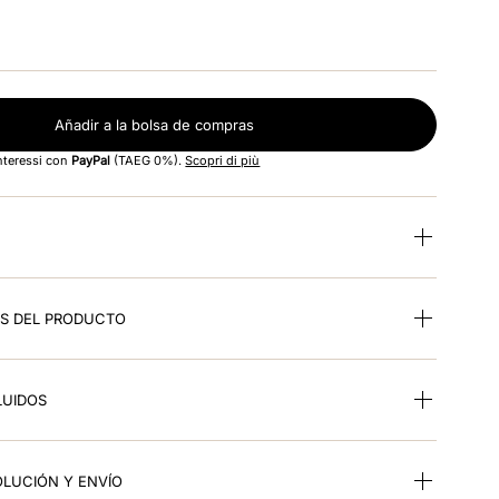
Añadir a la bolsa de compras
interessi con
PayPal
(TAEG 0%).
Scopri di più
ES DEL PRODUCTO
LUIDOS
OLUCIÓN Y ENVÍO