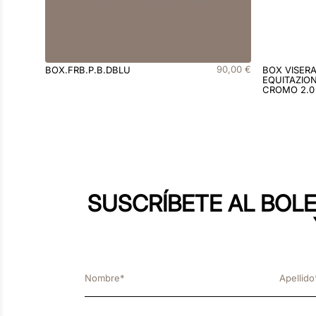
90
,
00
€
BOX.FRB.P.B.DBLU
BOX VISER
EQUITAZION
CROMO 2.0
SUSCRÍBETE AL BOLE