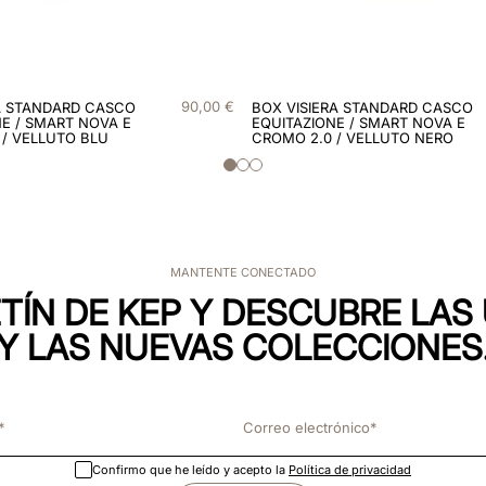
90
,
00
€
A STANDARD CASCO
BOX VISIERA STANDARD CASCO
E / SMART NOVA E
EQUITAZIONE / SMART NOVA E
 / VELLUTO BLU
CROMO 2.0 / VELLUTO NERO
MANTENTE CONECTADO
TÍN DE KEP Y DESCUBRE LA
Y LAS NUEVAS COLECCIONES
Confirmo que he leído y acepto la
Política de privacidad