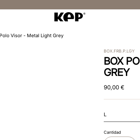
Polo Visor - Metal Light Grey
BOX.FRB.P.LGY
BOX PO
GREY
90
,
00
€
L
Cantidad