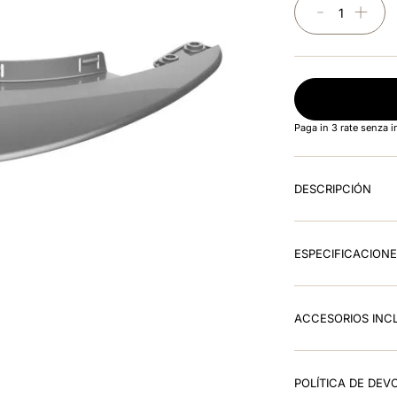
－
＋
Paga in 3 rate senza 
DESCRIPCIÓN
ESPECIFICACION
ACCESORIOS INC
POLÍTICA DE DEV