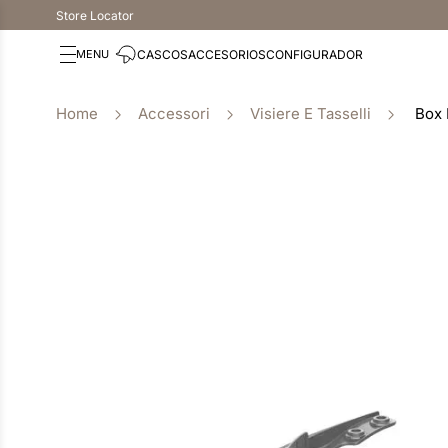
Store Locator
CASCOS
ACCESORIOS
CONFIGURADOR
Accessori
Visiere E Tasselli
Box 