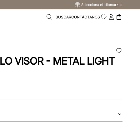
Selecciona el idioma
ES €
BUSCAR
CONTÁCTANOS
LO VISOR - METAL LIGHT