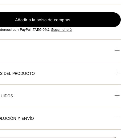
Añadir a la bolsa de compras
interessi con
PayPal
(TAEG 0%).
Scopri di più
ES DEL PRODUCTO
LUIDOS
OLUCIÓN Y ENVÍO