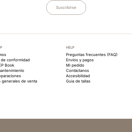
Suscribirse
EP
HELP
mos
Preguntas frecuentes (FAQ)
s de conformidad
Envíos y pagos
KEP Book
Mi pedido
antenimiento
Contáctanos
reparaciones
Accesibilidad
 generales de venta
Guia de tallas