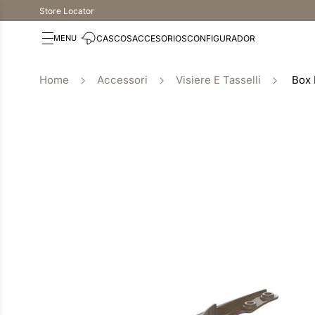
Store Locator
CASCOS
ACCESORIOS
CONFIGURADOR
Accessori
Visiere E Tasselli
Box 