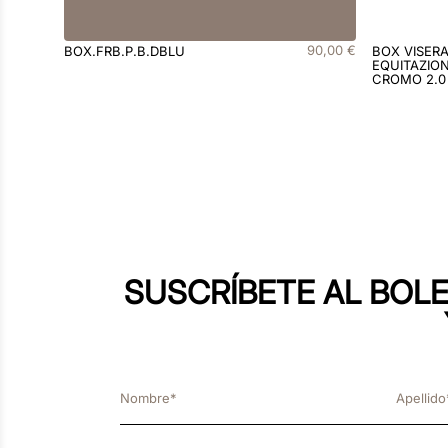
90
,
00
€
BOX.FRB.P.B.DBLU
BOX VISER
EQUITAZION
CROMO 2.0
SUSCRÍBETE AL BOLE