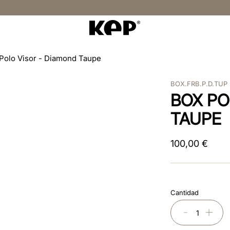
Polo Visor - Diamond Taupe
BOX.FRB.P.D.TUP
BOX PO
TAUPE
100
,
00
€
Cantidad
－
＋