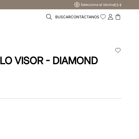
Selecciona el idioma
ES €
BUSCAR
CONTÁCTANOS
LO VISOR - DIAMOND