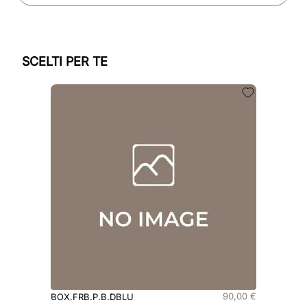
SCELTI PER TE
90
,
00
€
BOX.FRB.P.B.DBLU