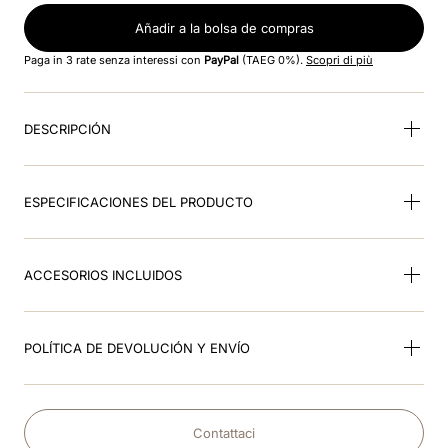
Añadir a la bolsa de compras
9
.
kep nova
Paga in 3 rate senza interessi con
PayPal
(TAEG 0%).
Scopri di più
10
.
milano
DESCRIPCIÓN
ESPECIFICACIONES DEL PRODUCTO
ACCESORIOS INCLUIDOS
POLÍTICA DE DEVOLUCIÓN Y ENVÍO
Contattaci