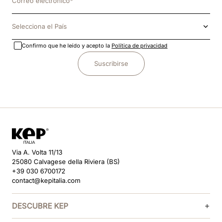
Selecciona el País
Confirmo que he leído y acepto la
Política de privacidad
Suscribirse
Via A. Volta 11/13
25080 Calvagese della Riviera (BS)
+39 030 6700172
contact@kepitalia.com
DESCUBRE KEP