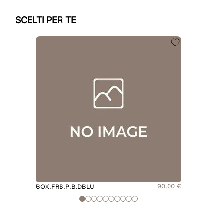
SCELTI PER TE
90
,
00
€
BOX.FRB.P.B.DBLU