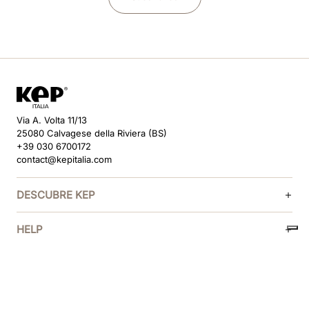
Via A. Volta 11/13
25080 Calvagese della Riviera (BS)
+39 030 6700172
contact@kepitalia.com
DESCUBRE KEP
HELP
SÍGUENOS
MÉTODOS DE PAGO