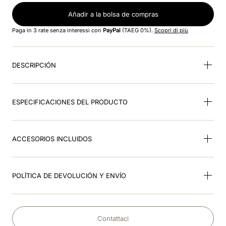
Añadir a la bolsa de compras
9
.
visera
Paga in 3 rate senza interessi con
PayPal
(TAEG 0%).
Scopri di più
10
.
rosa
DESCRIPCIÓN
ESPECIFICACIONES DEL PRODUCTO
ACCESORIOS INCLUIDOS
POLÍTICA DE DEVOLUCIÓN Y ENVÍO
Contattaci