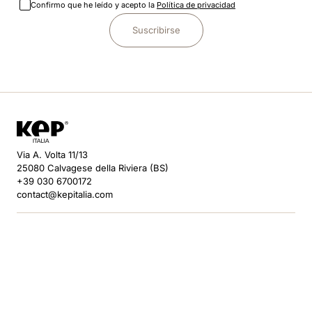
Confirmo que he leído y acepto la
Política de privacidad
Suscribirse
Via A. Volta 11/13
25080 Calvagese della Riviera (BS)
+39 030 6700172
contact@kepitalia.com
DESCUBRE KEP
HELP
SÍGUENOS