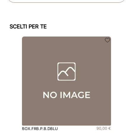
SCELTI PER TE
90
,
00
€
BOX.FRB.P.B.DBLU