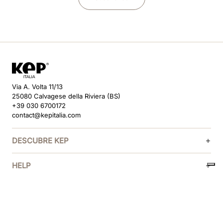
Via A. Volta 11/13
25080 Calvagese della Riviera (BS)
+39 030 6700172
contact@kepitalia.com
DESCUBRE KEP
HELP
SÍGUENOS
MÉTODOS DE PAGO