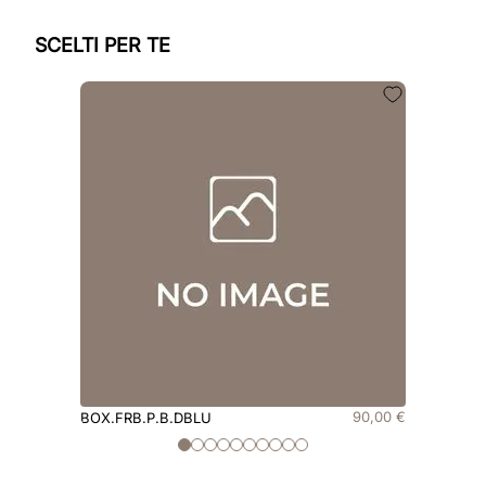
SCELTI PER TE
90
,
00
€
BOX.FRB.P.B.DBLU